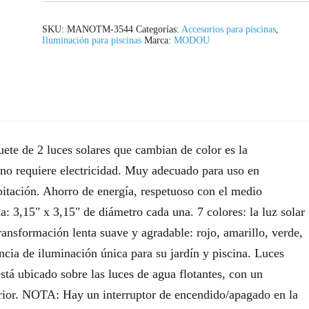
SKU:
MANOTM-3544
Categorías:
Accesorios para piscinas
,
Iluminación para piscinas
Marca:
MODOU
te de 2 luces solares que cambian de color es la
y no requiere electricidad. Muy adecuado para uso en
bitación. Ahorro de energía, respetuoso con el medio
a: 3,15" x 3,15" de diámetro cada una. 7 colores: la luz solar
ansformación lenta suave y agradable: rojo, amarillo, verde,
ncia de iluminación única para su jardín y piscina. Luces
está ubicado sobre las luces de agua flotantes, con un
erior. NOTA: Hay un interruptor de encendido/apagado en la