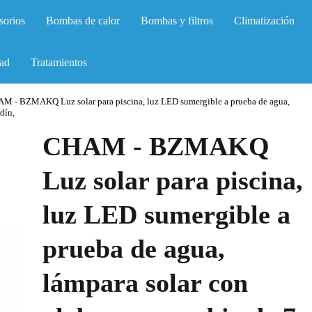
sorios
Bombas de calor
Bombas y filtros
Climatización
ad
Tratamientos
M - BZMAKQ Luz solar para piscina, luz LED sumergible a prueba de agua,
dín,
CHAM - BZMAKQ
Luz solar para piscina,
luz LED sumergible a
prueba de agua,
lámpara solar con