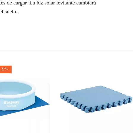
tes de cargar. La luz solar levitante cambiará
l suelo.
n 27%