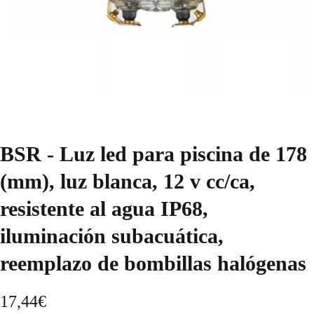
BSR - Luz led para piscina de 178
(mm), luz blanca, 12 v cc/ca,
resistente al agua IP68,
iluminación subacuática,
reemplazo de bombillas halógenas
17,44
€