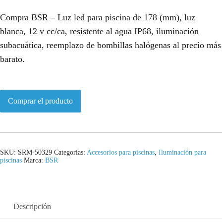
Compra BSR – Luz led para piscina de 178 (mm), luz
blanca, 12 v cc/ca, resistente al agua IP68, iluminación
subacuática, reemplazo de bombillas halógenas al precio más
barato.
Comprar el producto
SKU:
SRM-50329
Categorías:
Accesorios para piscinas
,
Iluminación para
piscinas
Marca:
BSR
Descripción