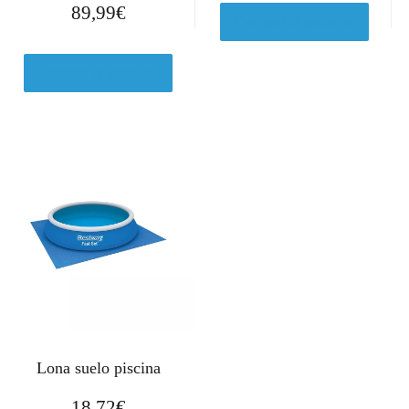
89,99
€
Comprar el producto
Comprar el producto
Lona suelo piscina
18,72
€