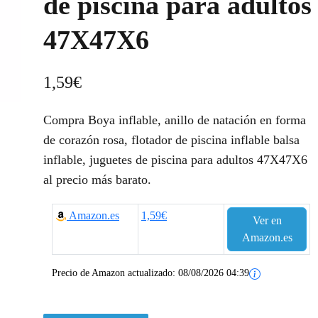
de piscina para adultos
47X47X6
1,59
€
Compra Boya inflable, anillo de natación en forma
de corazón rosa, flotador de piscina inflable balsa
inflable, juguetes de piscina para adultos 47X47X6
al precio más barato.
Amazon.es
1,59€
Ver en
Amazon.es
Precio de Amazon actualizado:
08/08/2026 04:39