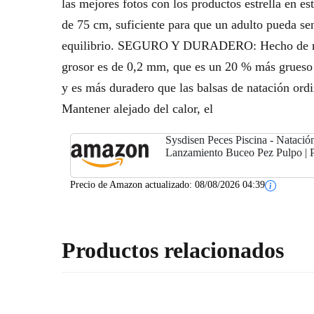
las mejores fotos con los productos estrella en 
de 75 cm, suficiente para que un adulto pueda se
equilibrio. SEGURO Y DURADERO: Hecho de mater
grosor es de 0,2 mm, que es un 20 % más grueso q
y es más duradero que las balsas de natación or
Mantener alejado del calor, el
Sysdisen Peces Piscina - Natació
Lanzamiento Buceo Pez Pulpo | P
niños, Juego Buceo, Pulpo Que s
Peces
Precio de Amazon actualizado:
08/08/2026 04:39
Productos relacionados