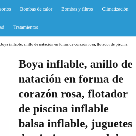
sorios
Bombas de calor
Bombas y filtros
Climatización
ad
Tratamientos
Boya inflable, anillo de natación en forma de corazón rosa, flotador de piscina
Boya inflable, anillo de
natación en forma de
corazón rosa, flotador
de piscina inflable
balsa inflable, juguetes