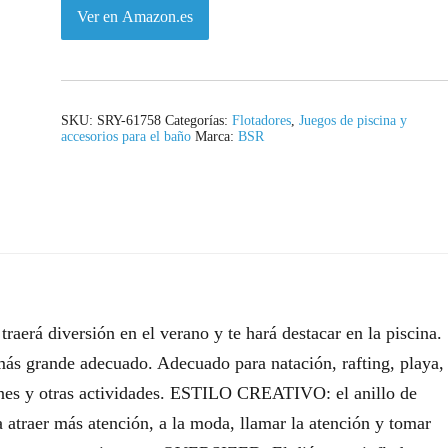
Ver en Amazon.es
SKU:
SRY-61758
Categorías:
Flotadores
,
Juegos de piscina y
accesorios para el baño
Marca:
BSR
raerá diversión en el verano y te hará destacar en la piscina.
 más grande adecuado. Adecuado para natación, rafting, playa,
ciones y otras actividades. ESTILO CREATIVO: el anillo de
a atraer más atención, a la moda, llamar la atención y tomar