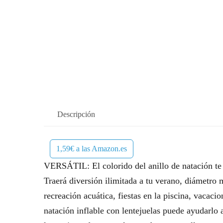
Descripción
1,59€ a las Amazon.es
VERSÁTIL: El colorido del anillo de natación te t
Traerá diversión ilimitada a tu verano, diámetro
recreación acuática, fiestas en la piscina, vaca
natación inflable con lentejuelas puede ayudarlo 