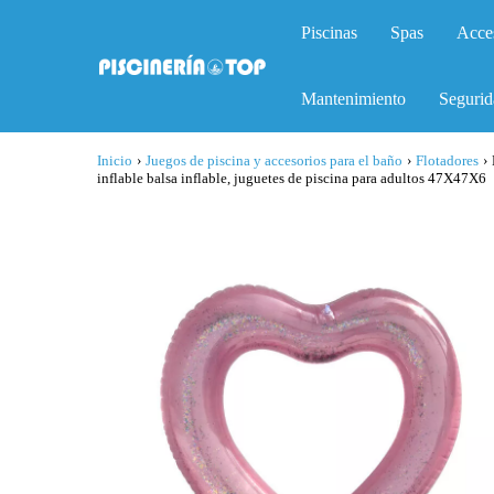
Piscinas
Spas
Acce
Mantenimiento
Segurid
Inicio
›
Juegos de piscina y accesorios para el baño
›
Flotadores
›
inflable balsa inflable, juguetes de piscina para adultos 47X47X6