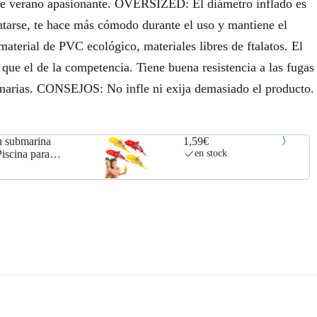
este verano apasionante. OVERSIZED: El diámetro inflado es
ntarse, te hace más cómodo durante el uso y mantiene el
ial de PVC ecológico, materiales libres de ftalatos. El
ue el de la competencia. Tiene buena resistencia a las fugas
dinarias. CONSEJOS: No infle ni exija demasiado el producto.
n submarina
1,59€
iscina para
en stock
e Hun, Piscina