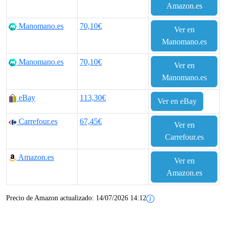
Amazon.es
Manomano.es
70,10€
Ver en
Manomano.es
Manomano.es
70,10€
Ver en
Manomano.es
eBay
113,30€
Ver en eBay
Carrefour.es
67,45€
Ver en
Carrefour.es
Amazon.es
Ver en
Amazon.es
Precio de Amazon actualizado:
14/07/2026 14:12