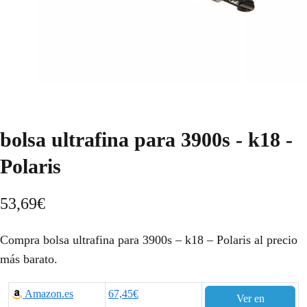
bolsa ultrafina para 3900s - k18 -
Polaris
53,69
€
Compra bolsa ultrafina para 3900s – k18 – Polaris al precio
más barato.
Amazon.es
67,45€
Ver en