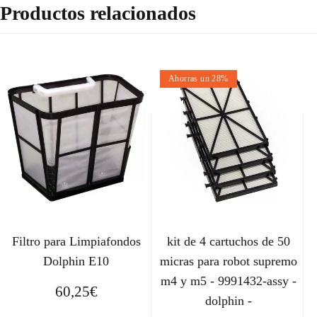
Productos relacionados
Ahorras un 28%
Filtro para Limpiafondos
kit de 4 cartuchos de 50
Dolphin E10
micras para robot supremo
m4 y m5 - 9991432-assy -
60,25
€
dolphin -