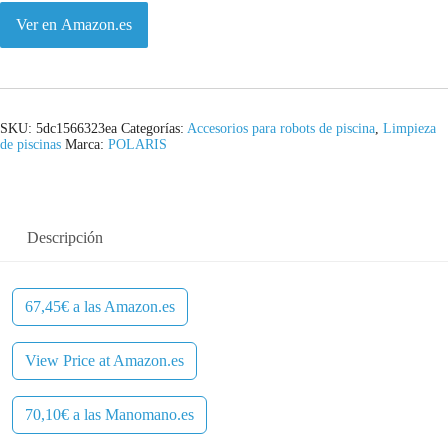
Ver en Amazon.es
SKU:
5dc1566323ea
Categorías:
Accesorios para robots de piscina
,
Limpieza
de piscinas
Marca:
POLARIS
Descripción
67,45€ a las Amazon.es
View Price at Amazon.es
70,10€ a las Manomano.es