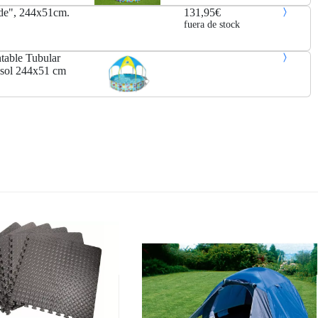
ade", 244x51cm.
131,95€
fuera de stock
table Tubular
asol 244x51 cm