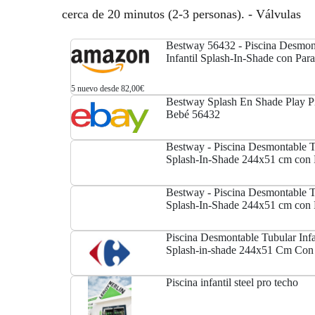
cerca de 20 minutos (2-3 personas). - Válvulas
Bestway 56432 - Piscina Desmon
Infantil Splash-In-Shade con Par
5 nuevo desde 82,00€
Bestway Splash En Shade Play Pis
Bebé 56432
Bestway - Piscina Desmontable Tu
Splash-In-Shade 244x51 cm con 
Bestway - Piscina Desmontable Tu
Splash-In-Shade 244x51 cm con 
Piscina Desmontable Tubular Inf
Splash-in-shade 244x51 Cm Con 
Piscina infantil steel pro techo