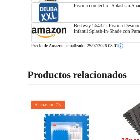
Piscina con techo "Splash-in-Sh
Bestway 56432 - Piscina Desmon
Infantil Splash-In-Shade con Par
Precio de Amazon actualizado:
25/07/2026 08:01
Productos relacionados
Ahorras un 47%