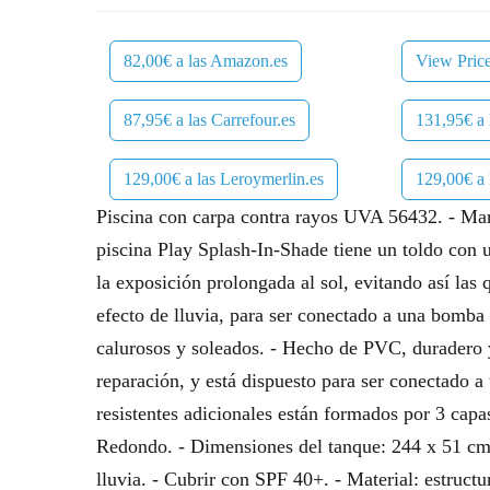
82,00€ a las Amazon.es
View Pric
87,95€ a las Carrefour.es
131,95€ a 
129,00€ a las Leroymerlin.es
129,00€ a
Piscina con carpa contra rayos UVA 56432. - Mar
piscina Play Splash-In-Shade tiene un toldo con 
la exposición prolongada al sol, evitando así la
efecto de lluvia, para ser conectado a una bomba 
calurosos y soleados. - Hecho de PVC, duradero y
reparación, y está dispuesto para ser conectado a 
resistentes adicionales están formados por 3 capa
Redondo. - Dimensiones del tanque: 244 x 51 cm. 
lluvia. - Cubrir con SPF 40+. - Material: estruc