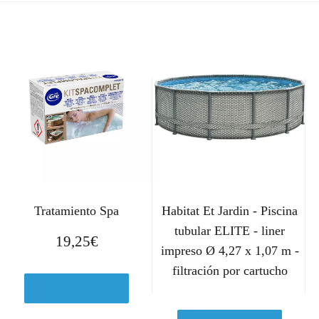
Tratamiento Spa
Habitat Et Jardin - Piscina
tubular ELITE - liner
19,25
€
impreso Ø 4,27 x 1,07 m -
filtración por cartucho
Ver en Amazon.es