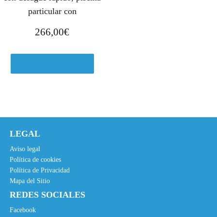
particular con
266,00
€
Ver en Leroymerlin.es
LEGAL
Aviso legal
Política de cookies
Política de Privacidad
Mapa del Sitio
REDES SOCIALES
Facebook