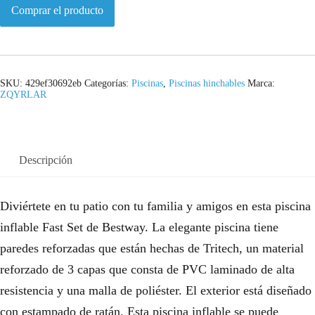
Comprar el producto
SKU:
429ef30692eb
Categorías:
Piscinas
,
Piscinas hinchables
Marca:
ZQYRLAR
Descripción
Diviértete en tu patio con tu familia y amigos en esta piscina
inflable Fast Set de Bestway. La elegante piscina tiene
paredes reforzadas que están hechas de Tritech, un material
reforzado de 3 capas que consta de PVC laminado de alta
resistencia y una malla de poliéster. El exterior está diseñado
con estampado de ratán. Esta piscina inflable se puede