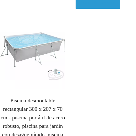
Ver en Amazon.es
Piscina desmontable
rectangular 300 x 207 x 70
cm - piscina portátil de acero
robusto, piscina para jardín
con desagüe rápido, piscina