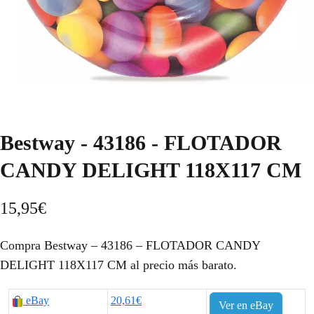
Bestway - 43186 - FLOTADOR
CANDY DELIGHT 118X117 CM
15,95
€
Compra Bestway – 43186 – FLOTADOR CANDY
DELIGHT 118X117 CM al precio más barato.
eBay
20,61€
Ver en eBay