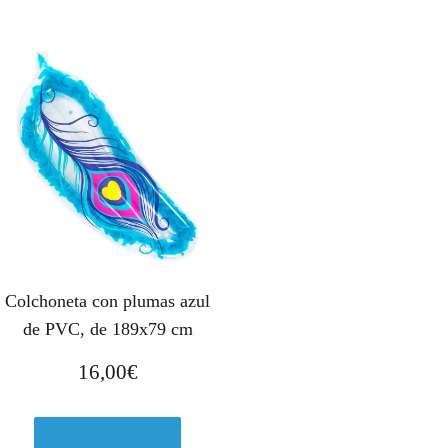
Colchoneta con plumas azul
de PVC, de 189x79 cm
16,00
€
Ver en Amazon.es