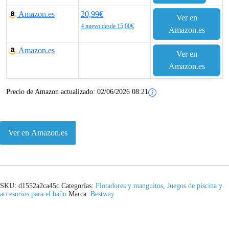
Amazon.es
20,99€
Ver en
4 nuevo desde 15,00€
Amazon.es
Amazon.es
Ver en
Amazon.es
Precio de Amazon actualizado:
02/06/2026 08:21
Ver en Amazon.es
SKU:
d1552a2ca45c
Categorías:
Flotadores y manguitos
,
Juegos de piscina y
accesorios para el baño
Marca:
Bestway