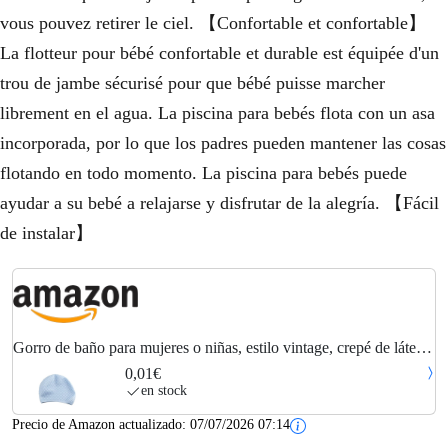
vous pouvez retirer le ciel. 【Confortable et confortable】
La flotteur pour bébé confortable et durable est équipée d'un
trou de jambe sécurisé pour que bébé puisse marcher
librement en el agua. La piscina para bebés flota con un asa
incorporada, por lo que los padres pueden mantener las cosas
flotando en todo momento. La piscina para bebés puede
ayudar a su bebé a relajarse y disfrutar de la alegría. 【Fácil
de instalar】
Gorro de baño para mujeres o niñas, estilo vintage, crepé de látex
con correa para la barbilla, para cabello largo o corto, cinturones
0,01€
de natación para...
en stock
Precio de Amazon actualizado:
07/07/2026 07:14