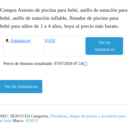
Compra Asiento de piscina para bebé, anillo de natación para
bebé, anillo de natación inflable, flotador de piscina para
bebé para niños de 1 a 4 años, boya al precio más barato.
Amazon.es
0,01€
Ver en
Amazon.es
Precio de Amazon actualizado:
07/07/2026 07:14
Ver en Amazon.es
SKU:
HG0151324
Categorías:
Flotadores
,
Juegos de piscina y accesorios para
el baño
Marca:
XINUY