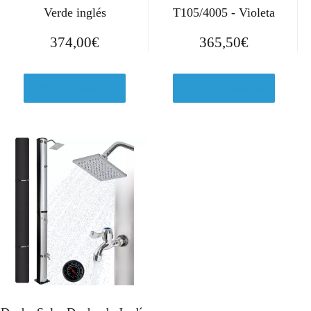
Verde inglés
T105/4005 - Violeta
374,00
€
365,50
€
Ver en Amazon.es
Ver en Amazon.es