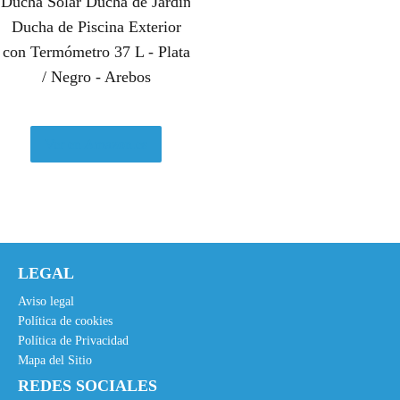
Ducha Solar Ducha de Jardín
Ducha de Piscina Exterior
con Termómetro 37 L - Plata
/ Negro - Arebos
Ver en Amazon.es
LEGAL
Aviso legal
Política de cookies
Política de Privacidad
Mapa del Sitio
REDES SOCIALES