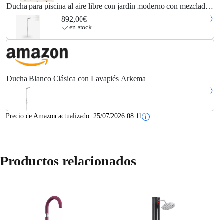
Ducha para piscina al aire libre con jardín moderno con mezclador
lavapies arkema design funny yang t225 - blanco
892,00€
en stock
Ducha Blanco Clásica con Lavapiés Arkema
Precio de Amazon actualizado:
25/07/2026 08:11
Productos relacionados