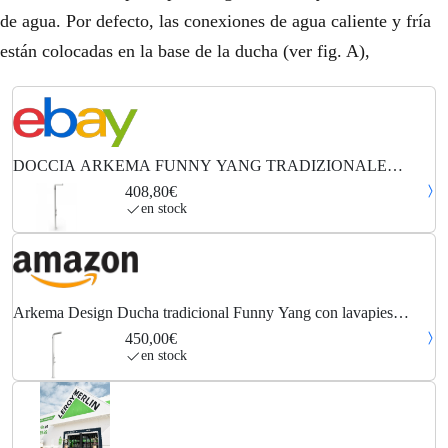
de agua. Por defecto, las conexiones de agua caliente y fría
están colocadas en la base de la ducha (ver fig. A),
DOCCIA ARKEMA FUNNY YANG TRADIZIONALE
COLORE BIANCO CON LAVAPIEDI - PER INTERNI
408,80€
en stock
Arkema Design Ducha tradicional Funny Yang con lavapies
T225/9003 Blanca
450,00€
en stock