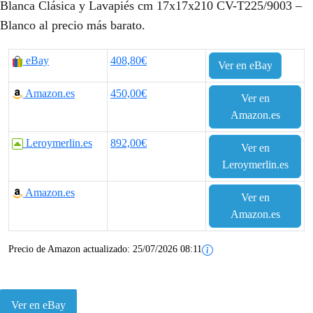
Blanca Clásica y Lavapiés cm 17x17x210 CV-T225/9003 –
Blanco al precio más barato.
eBay
408,80€
Ver en eBay
Amazon.es
450,00€
Ver en
Amazon.es
Leroymerlin.es
892,00€
Ver en
Leroymerlin.es
Amazon.es
Ver en
Amazon.es
Precio de Amazon actualizado:
25/07/2026 08:11
Ver en eBay