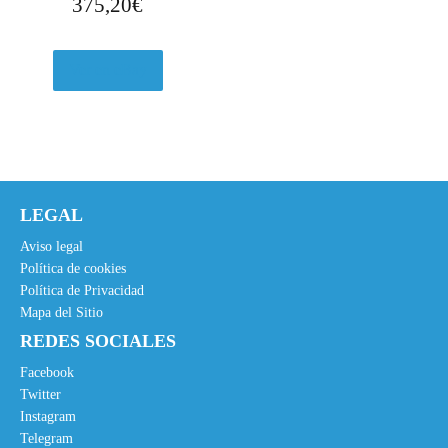
375,20
€
Ver en eBay
LEGAL
Aviso legal
Política de cookies
Política de Privacidad
Mapa del Sitio
REDES SOCIALES
Facebook
Twitter
Instagram
Telegram