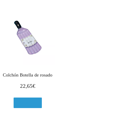
Colchón Botella de rosado
22,65
€
Ver en eBay