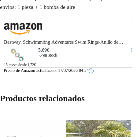
envíos: 1 pieza + 1 bomba de aire
Bestway, Schwimmring Adventures Swim Rings-Anillo de
natación (51 cm), color surtido, Talla única (54199-19)
5,69€
en stock
15 nuevo desde 1,72€
Precio de Amazon actualizado:
17/07/2026 04:24
Productos relacionados