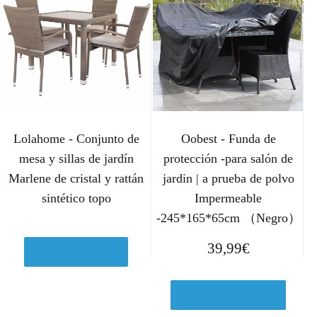
Lolahome - Conjunto de
Oobest - Funda de
mesa y sillas de jardín
protección -para salón de
Marlene de cristal y rattán
jardin | a prueba de polvo
sintético topo
Impermeable
-245*165*65cm （Negro）
39,99
€
Ver en Amazon.es
Comprar el producto