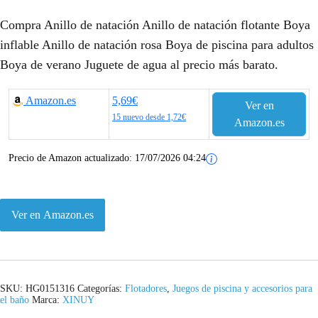
Compra Anillo de natación Anillo de natación flotante Boya
inflable Anillo de natación rosa Boya de piscina para adultos
Boya de verano Juguete de agua al precio más barato.
Amazon.es
5,69€
Ver en
15 nuevo desde 1,72€
Amazon.es
Precio de Amazon actualizado:
17/07/2026 04:24
Ver en Amazon.es
SKU:
HG0151316
Categorías:
Flotadores
,
Juegos de piscina y accesorios para
el baño
Marca:
XINUY