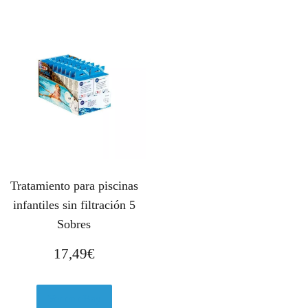
Tratamiento para piscinas
infantiles sin filtración 5
Sobres
17,49
€
Ver en eBay