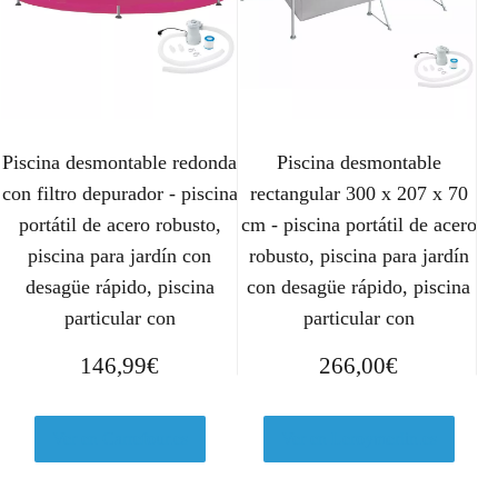
Piscina desmontable redonda
Piscina desmontable
con filtro depurador - piscina
rectangular 300 x 207 x 70
portátil de acero robusto,
cm - piscina portátil de acero
piscina para jardín con
robusto, piscina para jardín
desagüe rápido, piscina
con desagüe rápido, piscina
particular con
particular con
146,99
€
266,00
€
Ver en Carrefour.es
Ver en Leroymerlin.es