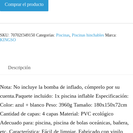
Comprar el producto
SKU:
70702f349150
Categorías:
Piscinas
,
Piscinas hinchables
Marca:
KINGSO
Descripción
Nota: No incluye la bomba de inflado, cómprelo por su
cuenta.Paquete incluido: 1x piscina inflable Especificación:
Color: azul + blanco Peso: 3960g Tamaño: 180x150x72cm
Cantidad de capas: 4 capas Material: PVC ecológico
Adecuado para: piscina, piscina de bolas oceánicas, bañera,
etc. Característica: Fácil de limpiar. Fabricado con vinilo